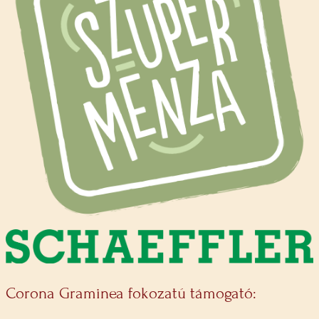
Corona Graminea fokozatú támogató: