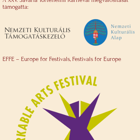
A XXV. Savaria Történelmi Karnevál megvalósítását
támogatta:
EFFE – Europe for Festivals, Festivals for Europe