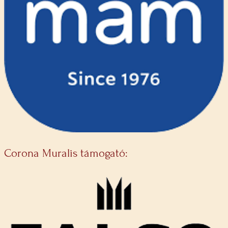
Corona Muralis támogató: