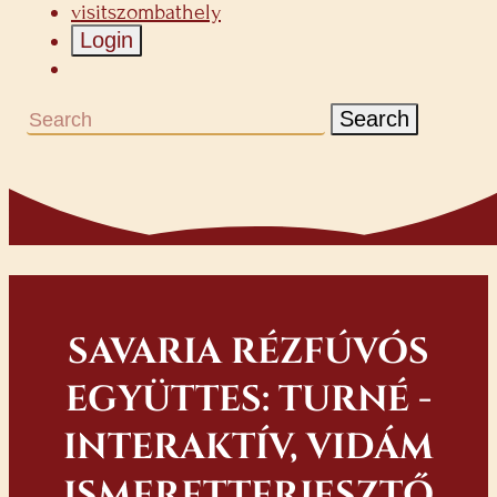
visitszombathely
Login
Search
SAVARIA RÉZFÚVÓS
EGYÜTTES: TURNÉ -
INTERAKTÍV, VIDÁM
ISMERETTERJESZTŐ