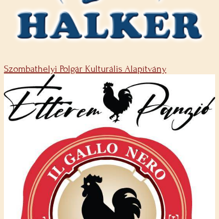
Szombathelyi Polgár Kulturális Alapítvány