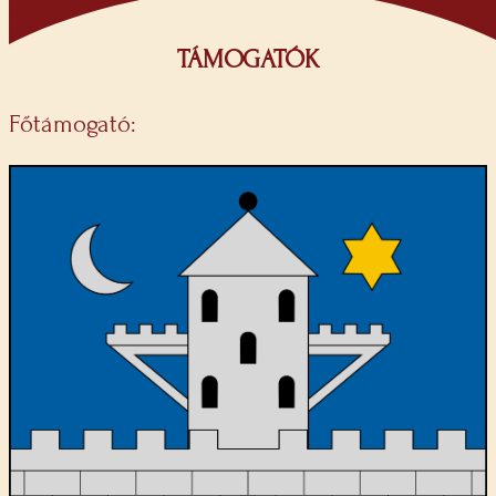
TÁMOGATÓK
Főtámogató: