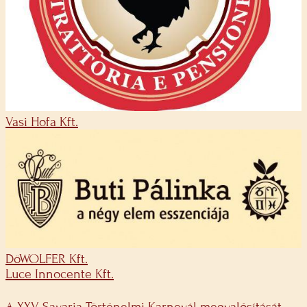
Vasi Hofa Kft.
DöWOLFER Kft.
Luce Innocente Kft.