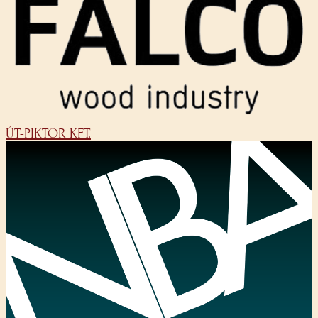
ÚT-PIKTOR KFT.