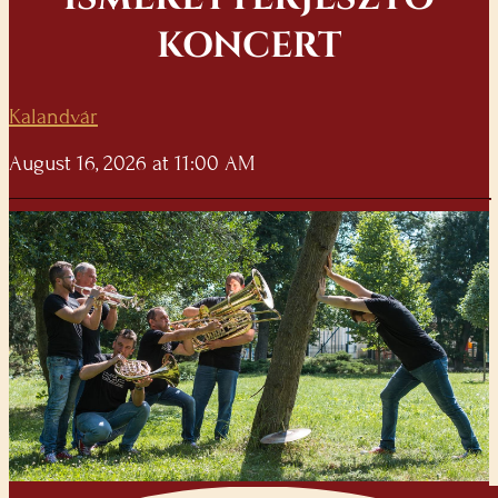
KONCERT
Kalandvár
August 16, 2026 at 11:00 AM