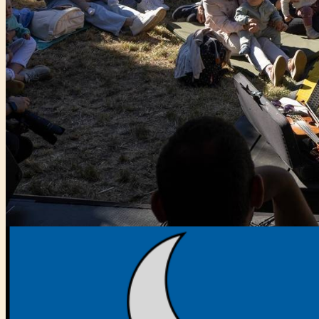
Főtámogató: