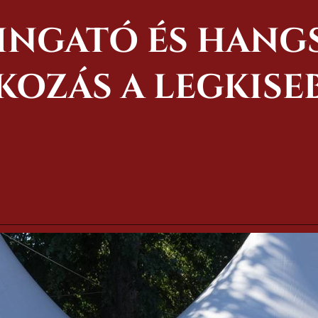
RINGATÓ ÉS HAN
KOZÁS A LEGKISE