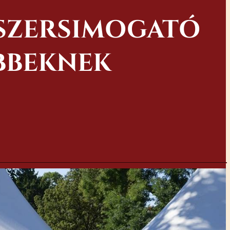
GSZERSIMOGATÓ
BBEKNEK