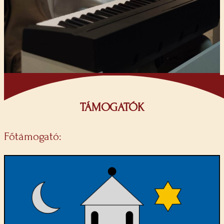
TÁMOGATÓK
Főtámogató: