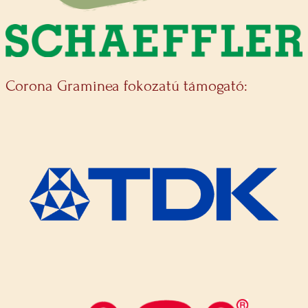
Corona Graminea fokozatú támogató: