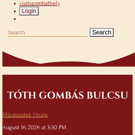
visitszombathely
Login
Search
TÓTH GOMBÁS BULCSU
Művészetek Utcája
August 16, 2026 at 3:30 PM