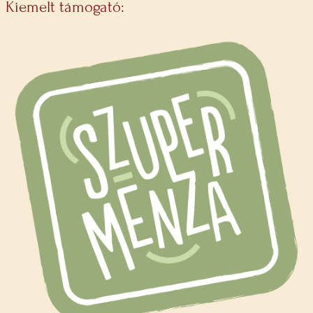
Kiemelt támogató: