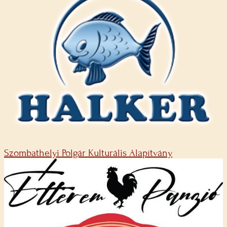
Szombathelyi Polgár Kulturális Alapítvány