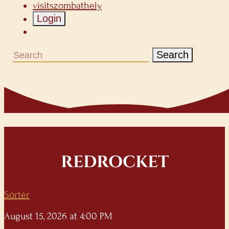
visitszombathely
Login
Search
REDROCKET
Sörtér
August 15, 2026 at 4:00 PM