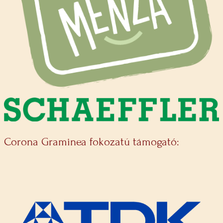
Corona Graminea fokozatú támogató: