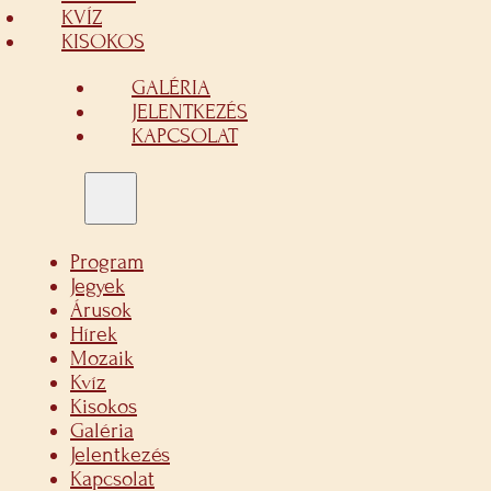
KVÍZ
KISOKOS
GALÉRIA
JELENTKEZÉS
KAPCSOLAT
Program
Jegyek
Árusok
Hírek
Mozaik
Kvíz
Kisokos
Galéria
Jelentkezés
Kapcsolat