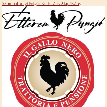
Szombathelyi Polgár Kulturális Alapítvány