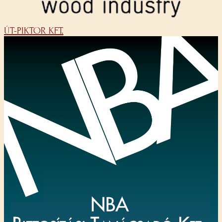
ÚT-PIKTOR KFT.