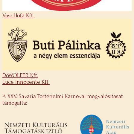
Vasi Hofa Kft.
DöWOLFER Kft.
Luce Innocente Kft.
A XXV. Savaria Történelmi Karnevál megvalósítását
támogatta: