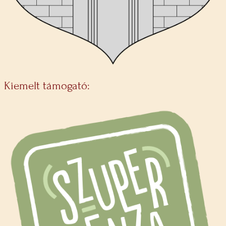
Kiemelt támogató: