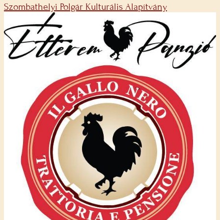
Szombathelyi Polgár Kulturális Alapítvány