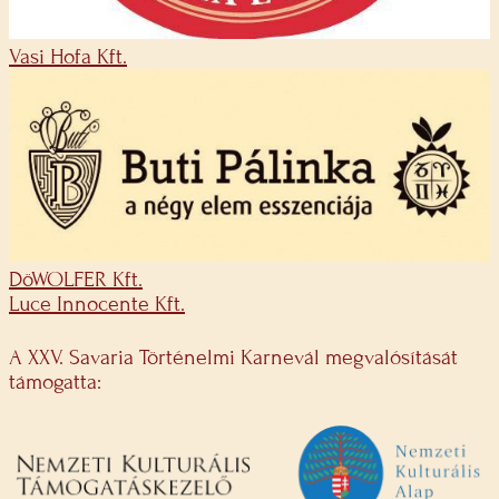
Vasi Hofa Kft.
DöWOLFER Kft.
Luce Innocente Kft.
A XXV. Savaria Történelmi Karnevál megvalósítását
támogatta: