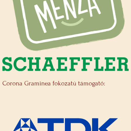
Corona Graminea fokozatú támogató: