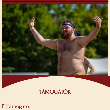
TÁMOGATÓK
Főtámogató: