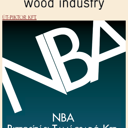
ÚT-PIKTOR KFT.