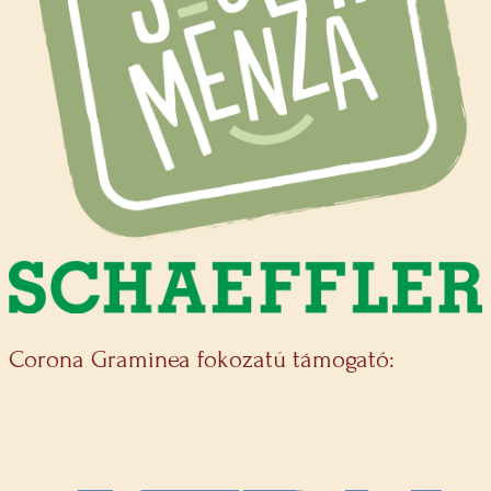
Corona Graminea fokozatú támogató: