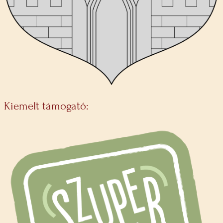
Kiemelt támogató: