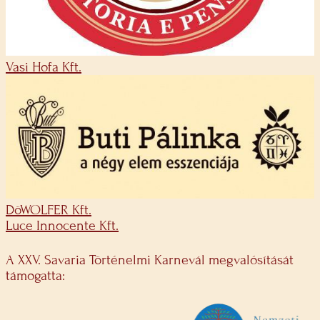
Vasi Hofa Kft.
DöWOLFER Kft.
Luce Innocente Kft.
A XXV. Savaria Történelmi Karnevál megvalósítását
támogatta: