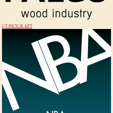
ÚT-PIKTOR KFT.