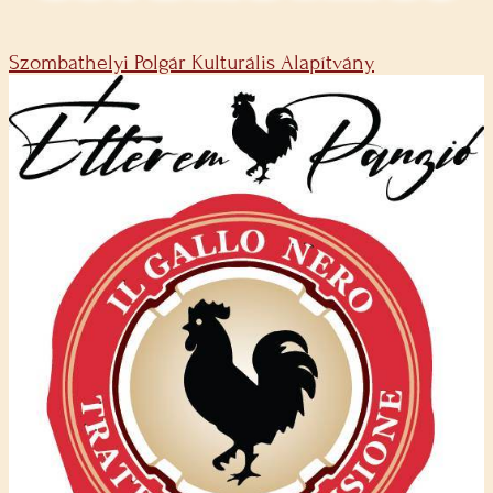
Szombathelyi Polgár Kulturális Alapítvány