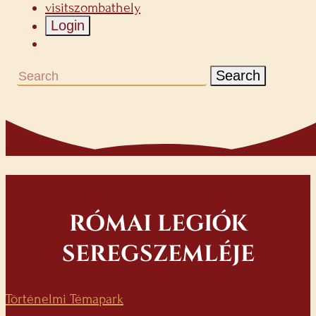
visitszombathely
Login
Search
RÓMAI LEGIÓK
SEREGSZEMLÉJE
Történelmi Témapark