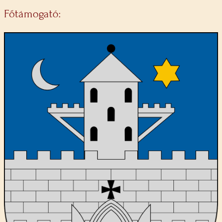
Főtámogató: