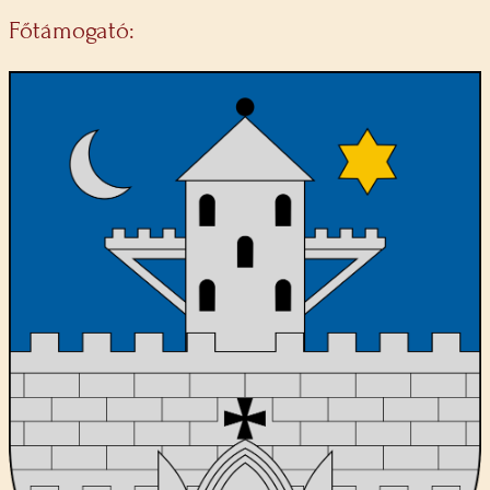
Főtámogató: