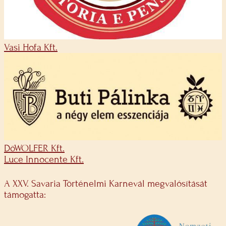
Vasi Hofa Kft.
DöWOLFER Kft.
Luce Innocente Kft.
A XXV. Savaria Történelmi Karnevál megvalósítását
támogatta: