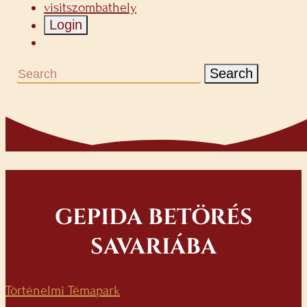
visitszombathely
Login
Search
GEPIDA BETÖRÉS
SAVARIÁBA
Történelmi Témapark