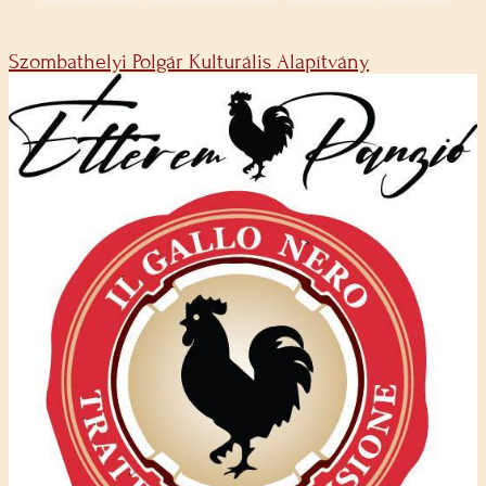
Szombathelyi Polgár Kulturális Alapítvány