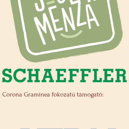
Corona Graminea fokozatú támogató: