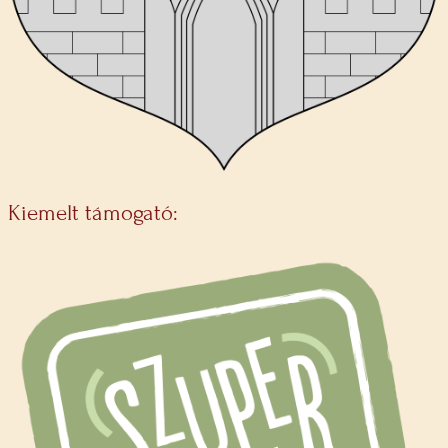
Kiemelt támogató: