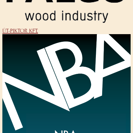
ÚT-PIKTOR KFT.