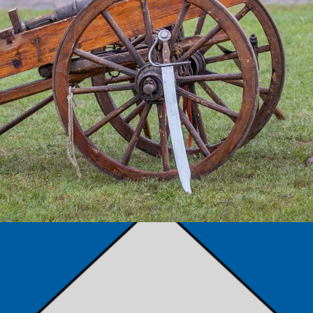
TÁMOGATÓK