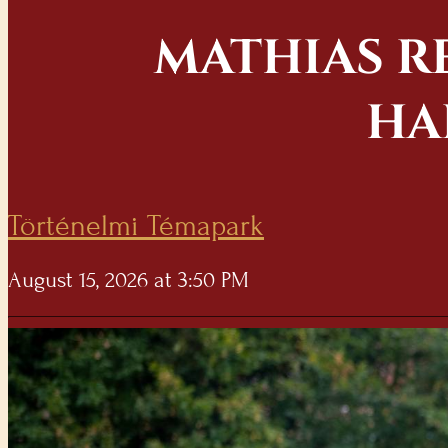
MATHIAS RE
HA
Történelmi Témapark
August 15, 2026 at 3:50 PM