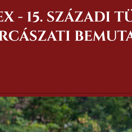
X - 15. SZÁZADI T
RCÁSZATI BEMUT