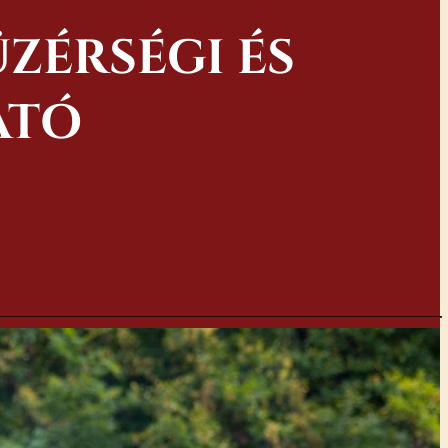
ÜZÉRSÉGI ÉS
ATÓ