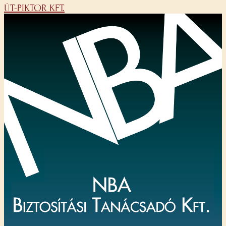
ÚT-PIKTOR KFT.