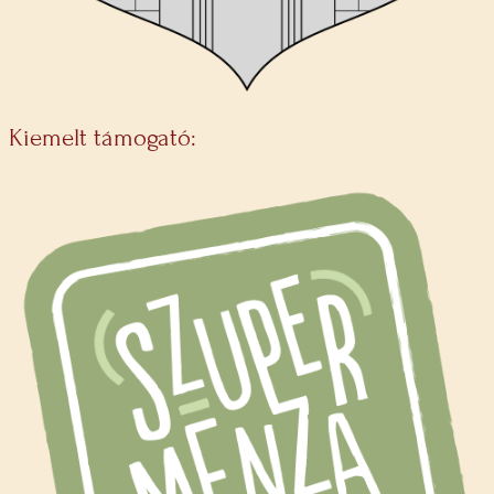
Kiemelt támogató: