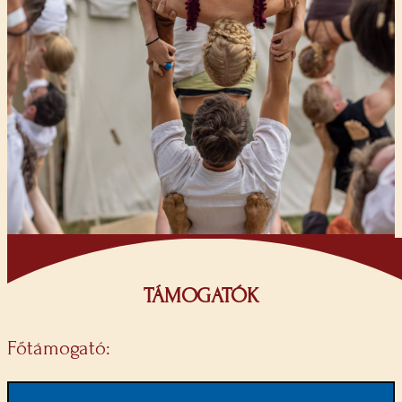
TÁMOGATÓK
Főtámogató: