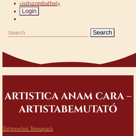
visitszombathely
Login
Search
ARTISTICA ANAM CARA –
ARTISTABEMUTATÓ
Történelmi Témapark