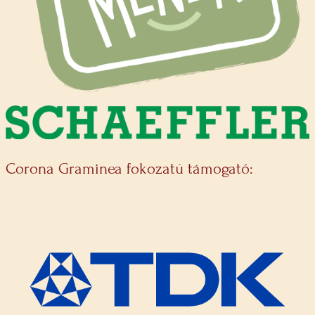
Corona Graminea fokozatú támogató: