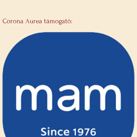
Corona Aurea támogató: