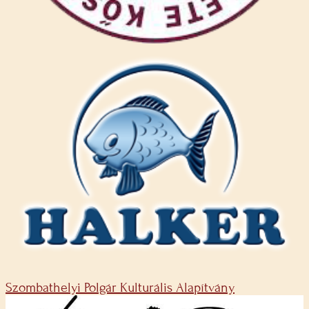
Szombathelyi Polgár Kulturális Alapítvány