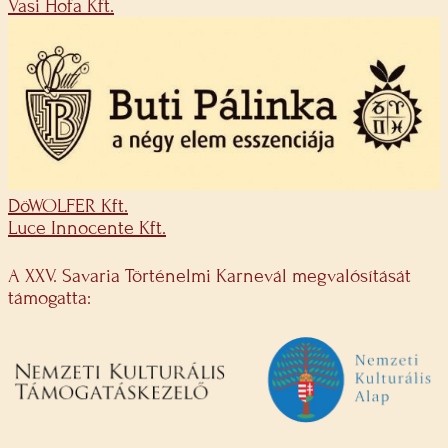
Vasi Hofa Kft.
DöWOLFER Kft.
Luce Innocente Kft.
A XXV. Savaria Történelmi Karnevál megvalósítását
támogatta: