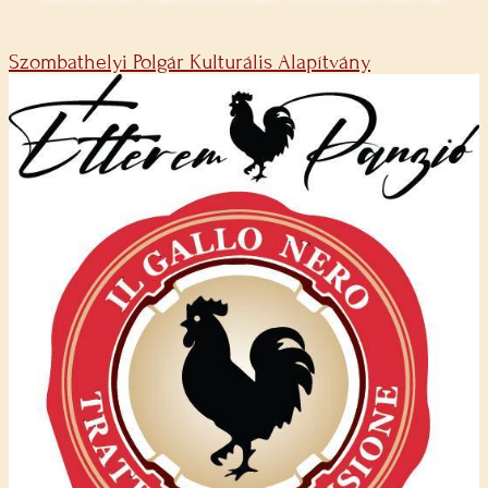
Szombathelyi Polgár Kulturális Alapítvány