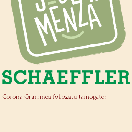
Corona Graminea fokozatú támogató: