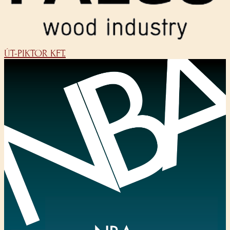
ÚT-PIKTOR KFT.