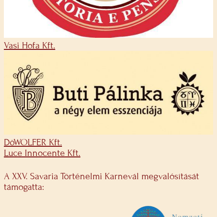
Vasi Hofa Kft.
DöWOLFER Kft.
Luce Innocente Kft.
A XXV. Savaria Történelmi Karnevál megvalósítását
támogatta: