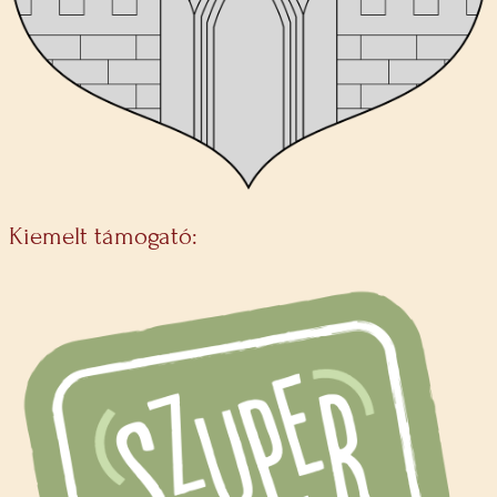
Kiemelt támogató: