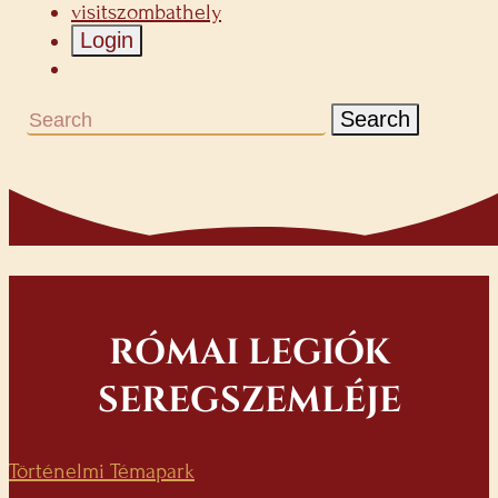
visitszombathely
Login
Search
RÓMAI LEGIÓK
SEREGSZEMLÉJE
Történelmi Témapark