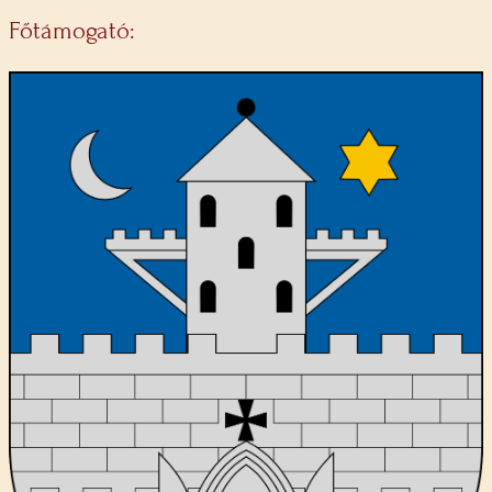
Főtámogató: