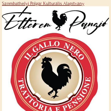
Szombathelyi Polgár Kulturális Alapítvány