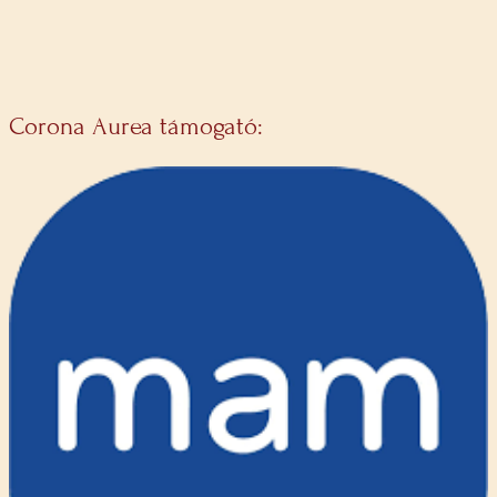
Corona Aurea támogató: