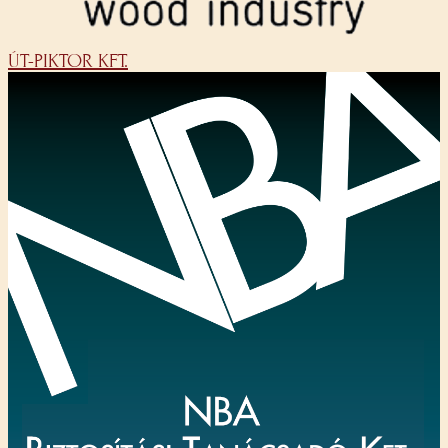
ÚT-PIKTOR KFT.