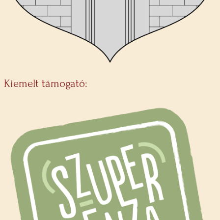
Kiemelt támogató: