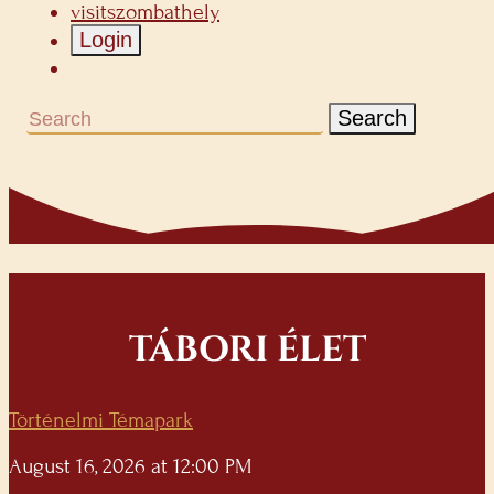
visitszombathely
Login
Search
TÁBORI ÉLET
Történelmi Témapark
August 16, 2026 at 12:00 PM