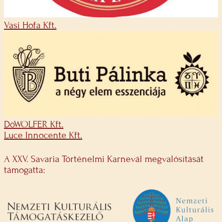
Vasi Hofa Kft.
DöWOLFER Kft.
Luce Innocente Kft.
A XXV. Savaria Történelmi Karnevál megvalósítását
támogatta: