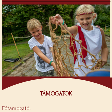
TÁMOGATÓK
Főtámogató: