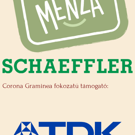
Corona Graminea fokozatú támogató: