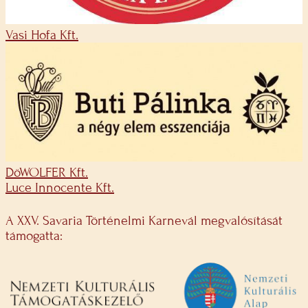
Vasi Hofa Kft.
DöWOLFER Kft.
Luce Innocente Kft.
A XXV. Savaria Történelmi Karnevál megvalósítását
támogatta: