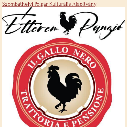
Szombathelyi Polgár Kulturális Alapítvány