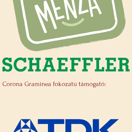
Corona Graminea fokozatú támogató: