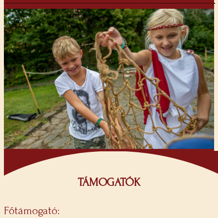
TÁMOGATÓK
Főtámogató: