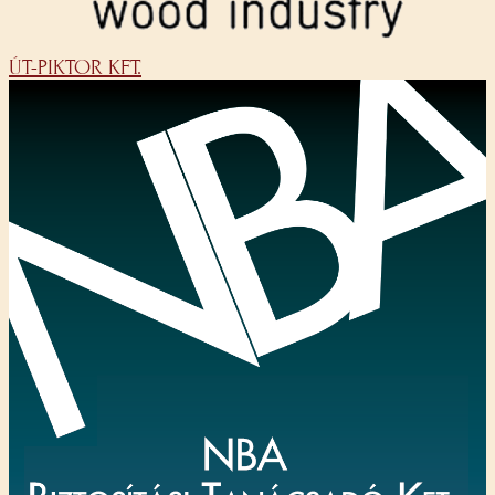
ÚT-PIKTOR KFT.