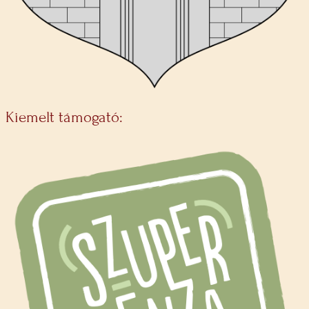
Kiemelt támogató: