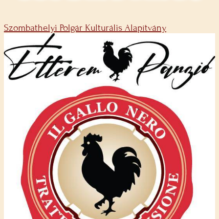
Szombathelyi Polgár Kulturális Alapítvány