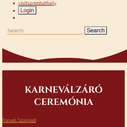
visitszombathely
Login
Search
KARNEVÁLZÁRÓ
CEREMÓNIA
Forum Színpad