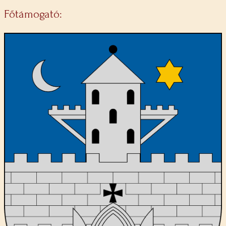
Főtámogató: