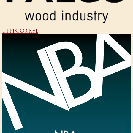
ÚT-PIKTOR KFT.