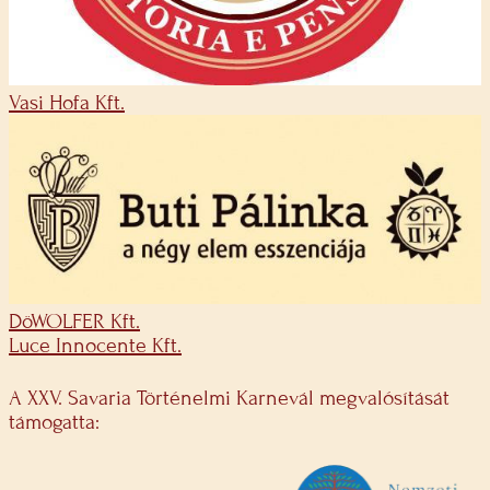
Vasi Hofa Kft.
DöWOLFER Kft.
Luce Innocente Kft.
A XXV. Savaria Történelmi Karnevál megvalósítását
támogatta: