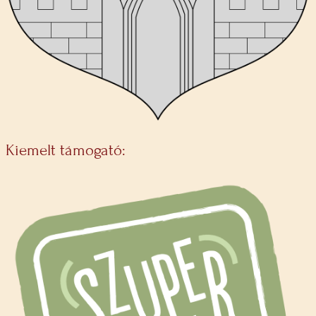
Kiemelt támogató: