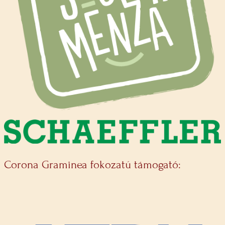
Corona Graminea fokozatú támogató: