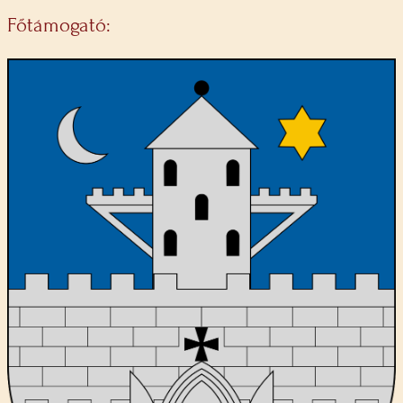
Főtámogató: