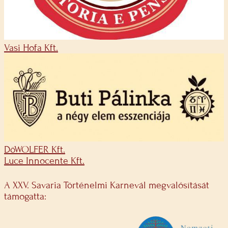
Vasi Hofa Kft.
DöWOLFER Kft.
Luce Innocente Kft.
A XXV. Savaria Történelmi Karnevál megvalósítását
támogatta: