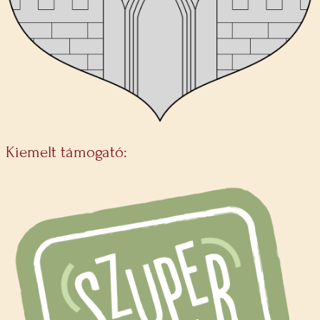
Kiemelt támogató: