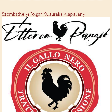
Szombathelyi Polgár Kulturális Alapítvány