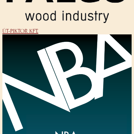
ÚT-PIKTOR KFT.