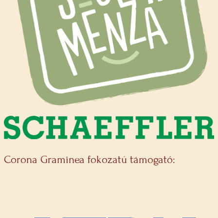
Corona Graminea fokozatú támogató: