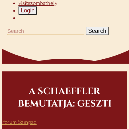
visitszombathely
Login
Search
A SCHAEFFLER
BEMUTATJA: GESZTI
Forum Színpad