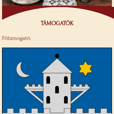
TÁMOGATÓK
Főtámogató: