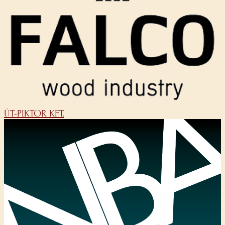
ÚT-PIKTOR KFT.