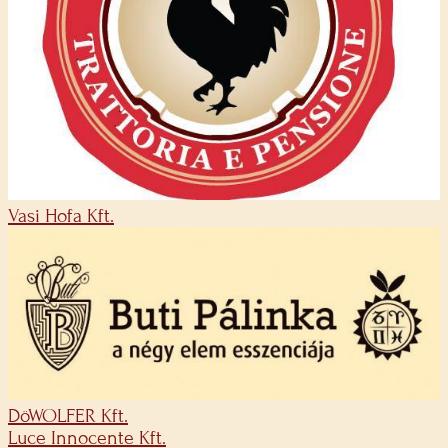
Vasi Hofa Kft.
DöWOLFER Kft.
Luce Innocente Kft.