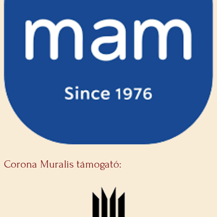
Corona Muralis támogató: