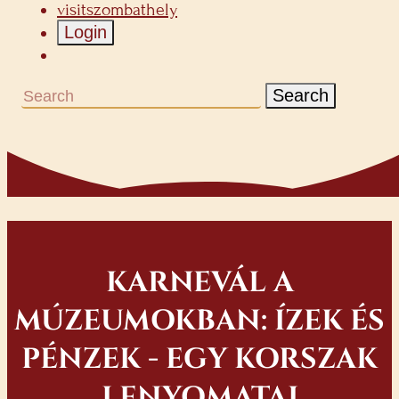
visitszombathely
Login
Search
KARNEVÁL A
MÚZEUMOKBAN: ÍZEK ÉS
PÉNZEK - EGY KORSZAK
LENYOMATAI