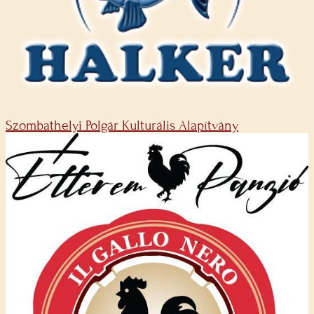
Szombathelyi Polgár Kulturális Alapítvány