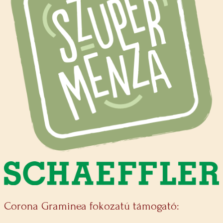
Corona Graminea fokozatú támogató: