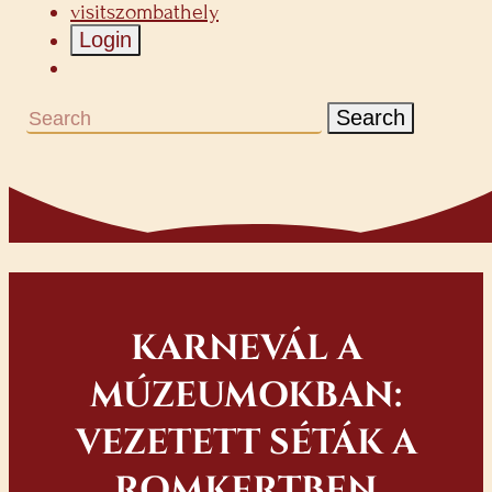
visitszombathely
Login
Search
KARNEVÁL A
MÚZEUMOKBAN:
VEZETETT SÉTÁK A
ROMKERTBEN