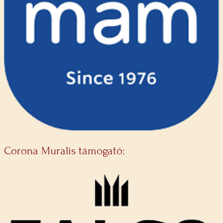
Corona Muralis támogató: