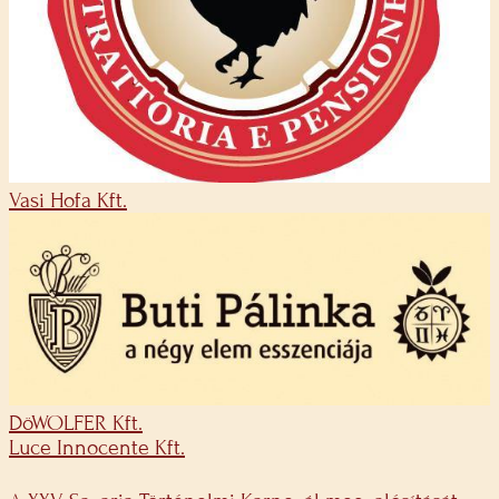
Vasi Hofa Kft.
DöWOLFER Kft.
Luce Innocente Kft.