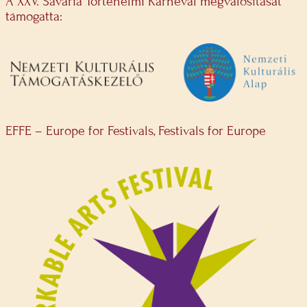
A XXV. Savaria Történelmi Karnevál megvalósítását
támogatta:
EFFE – Europe for Festivals, Festivals for Europe