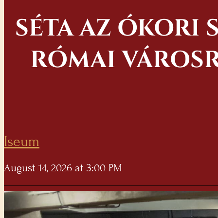
SÉTA AZ ÓKORI 
RÓMAI VÁROSR
Iseum
August 14, 2026 at 3:00 PM