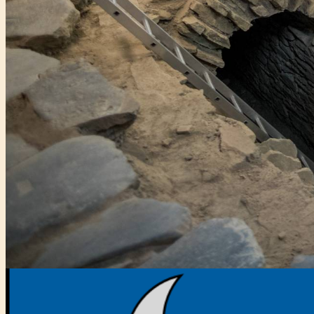
Főtámogató: