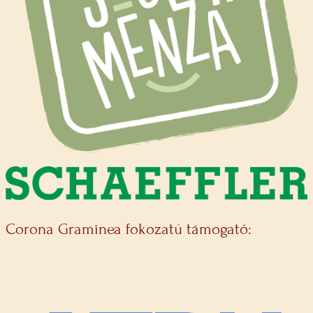
Corona Graminea fokozatú támogató: