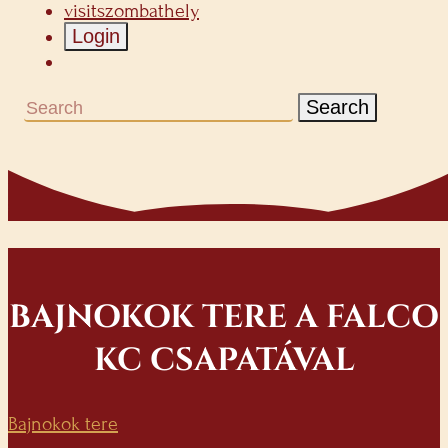
visitszombathely
Login
Search
BAJNOKOK TERE A FALCO
KC CSAPATÁVAL
Bajnokok tere