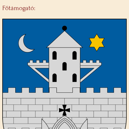
Főtámogató: