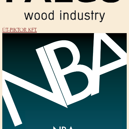
ÚT-PIKTOR KFT.