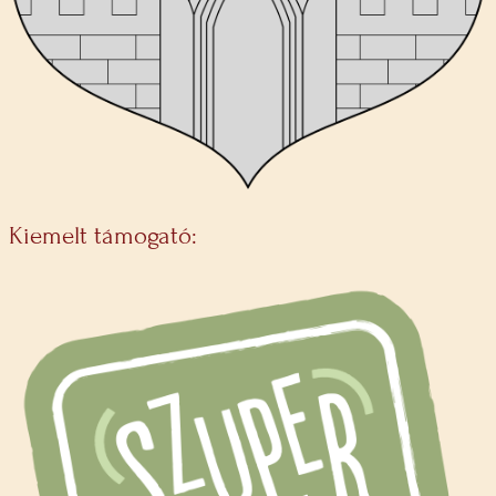
Kiemelt támogató: