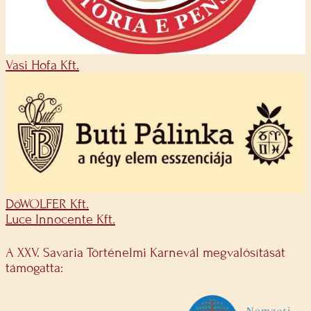
Vasi Hofa Kft.
DöWOLFER Kft.
Luce Innocente Kft.
A XXV. Savaria Történelmi Karnevál megvalósítását
támogatta: