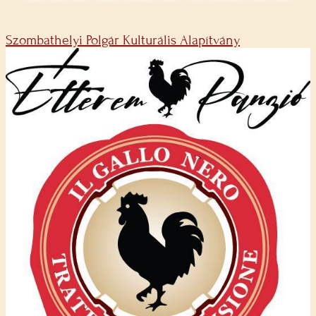
Szombathelyi Polgár Kulturális Alapítvány