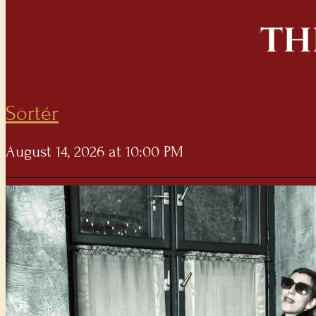
TH
Sörtér
August 14, 2026 at 10:00 PM