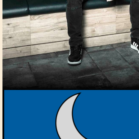
Főtámogató: