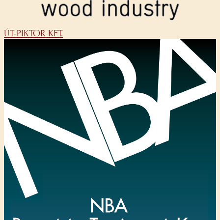
ÚT-PIKTOR KFT.