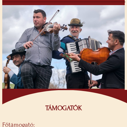
TÁMOGATÓK
Főtámogató: