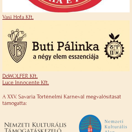
Vasi Hofa Kft.
DöWOLFER Kft.
Luce Innocente Kft.
A XXV. Savaria Történelmi Karnevál megvalósítását
támogatta: