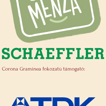
Corona Graminea fokozatú támogató: