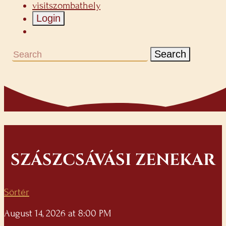
visitszombathely
Login
Search
SZÁSZCSÁVÁSI ZENEKAR
Sörtér
August 14, 2026 at 8:00 PM