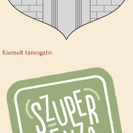
Kiemelt támogató: