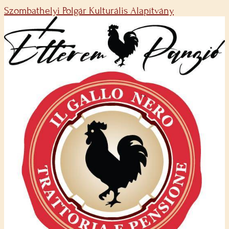
Szombathelyi Polgár Kulturális Alapítvány