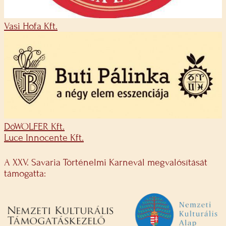
Vasi Hofa Kft.
DöWOLFER Kft.
Luce Innocente Kft.
A XXV. Savaria Történelmi Karnevál megvalósítását
támogatta: