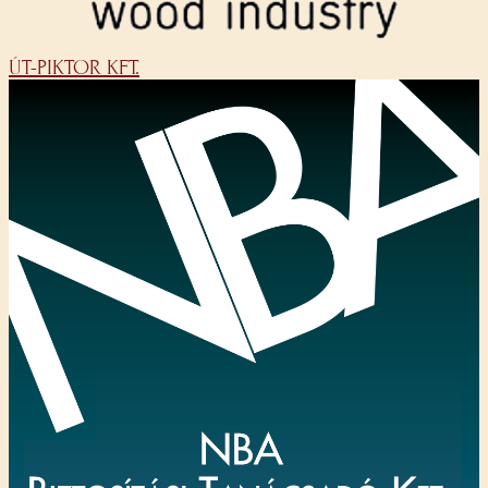
ÚT-PIKTOR KFT.