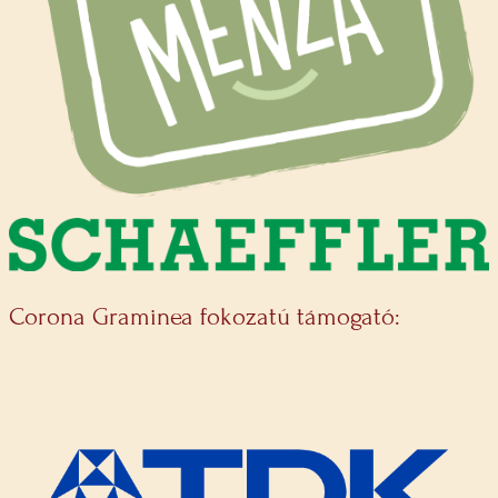
Corona Graminea fokozatú támogató: