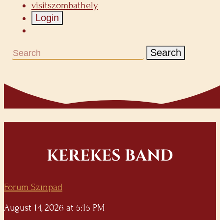
visitszombathely
Login
Search
KEREKES BAND
Forum Színpad
August 14, 2026 at 5:15 PM