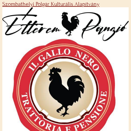
Szombathelyi Polgár Kulturális Alapítvány