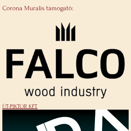
Corona Muralis támogató:
ÚT-PIKTOR KFT.