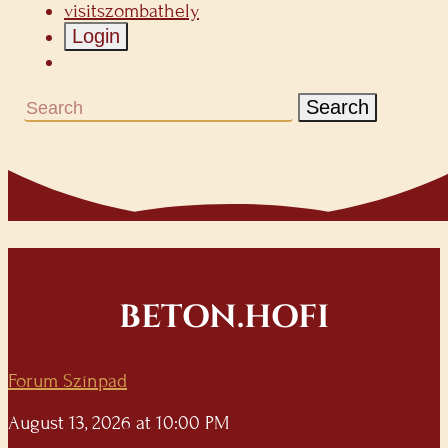
visitszombathely
Login
Search
BETON.HOFI
Forum Színpad
August 13, 2026 at 10:00 PM