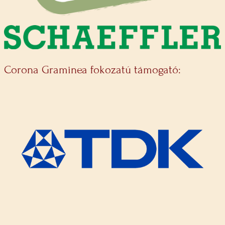
Corona Graminea fokozatú támogató: