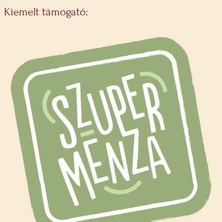
Kiemelt támogató: