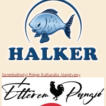
Szombathelyi Polgár Kulturális Alapítvány