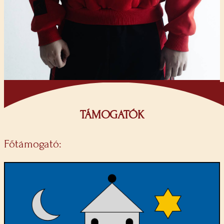
TÁMOGATÓK
Főtámogató: