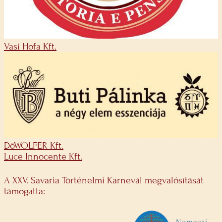
Vasi Hofa Kft.
DöWOLFER Kft.
Luce Innocente Kft.
A XXV. Savaria Történelmi Karnevál megvalósítását
támogatta: