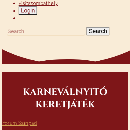
visitszombathely
Login
Search
KARNEVÁLNYITÓ
KERETJÁTÉK
Forum Színpad