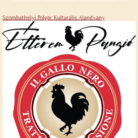
Szombathelyi Polgár Kulturális Alapítvány