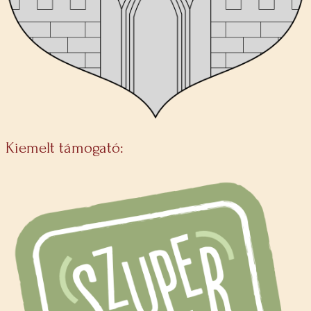
Kiemelt támogató: