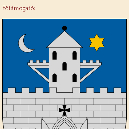
Főtámogató: