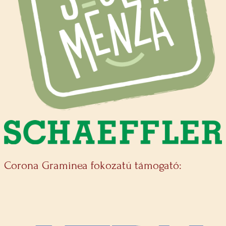
Corona Graminea fokozatú támogató: