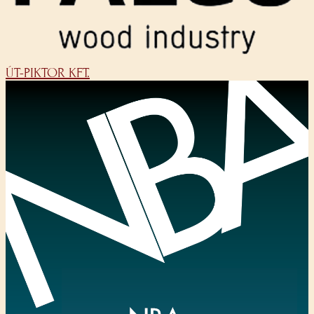
ÚT-PIKTOR KFT.