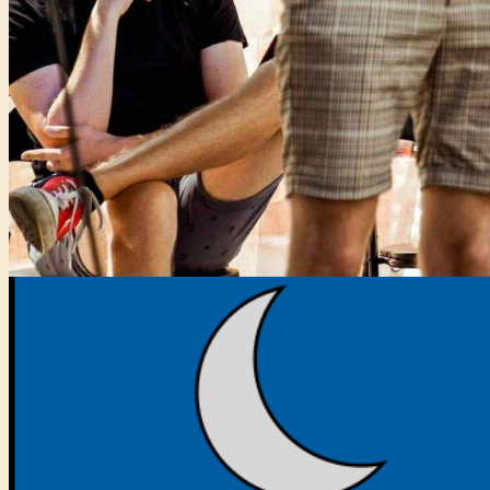
Főtámogató: