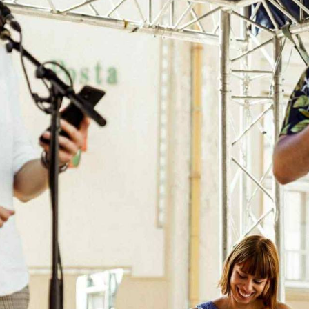
TÁMOGATÓK