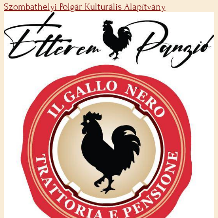
Szombathelyi Polgár Kulturális Alapítvány