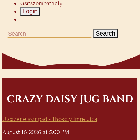
visitszombathely
Login
Search
CRAZY DAISY JUG BAND
Utcazene színpad - Thököly Imre utca
August 16, 2026 at 5:00 PM