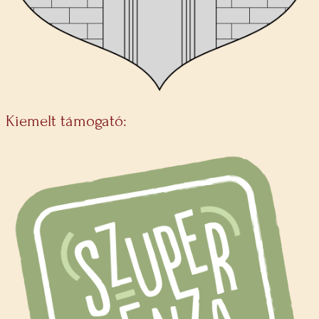
Kiemelt támogató: