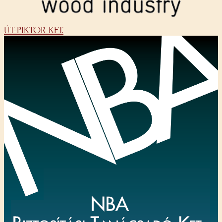
ÚT-PIKTOR KFT.