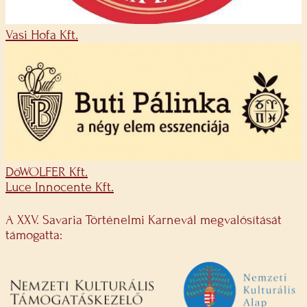
Vasi Hofa Kft.
DöWOLFER Kft.
Luce Innocente Kft.
A XXV. Savaria Történelmi Karnevál megvalósítását
támogatta: