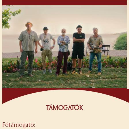
TÁMOGATÓK
Főtámogató: