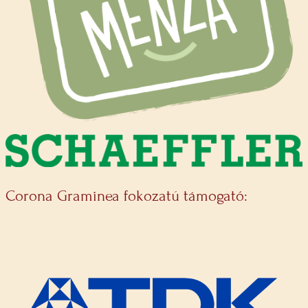
Corona Graminea fokozatú támogató: