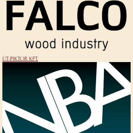
ÚT-PIKTOR KFT.