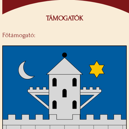
TÁMOGATÓK
Főtámogató: