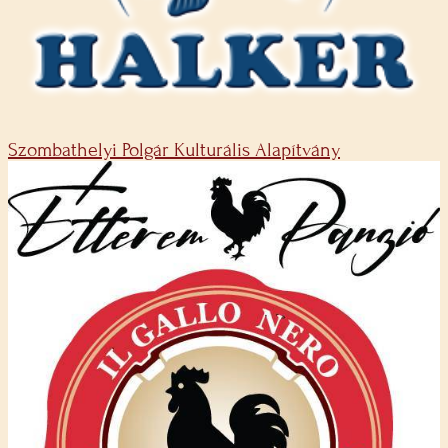
Szombathelyi Polgár Kulturális Alapítvány