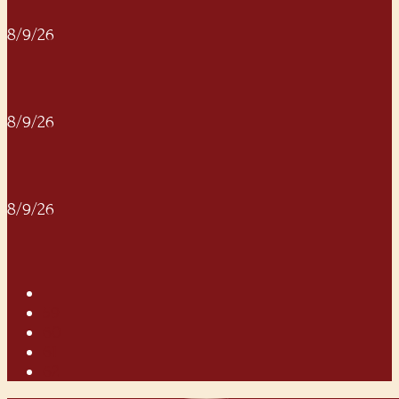
8/9/26
8/9/26
8/9/26
59
60
61
62