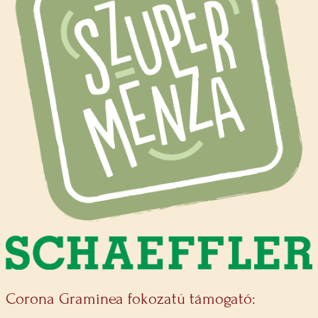
Corona Graminea fokozatú támogató: