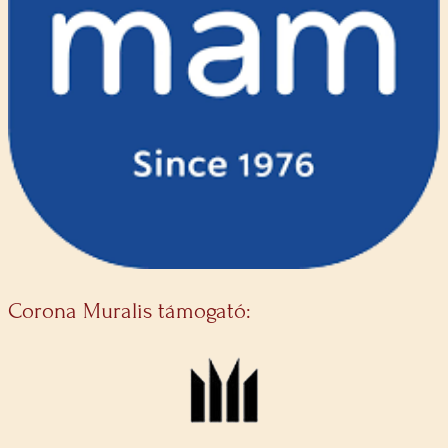
Corona Muralis támogató: