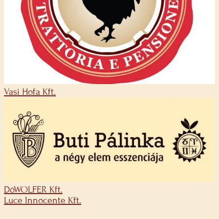
Vasi Hofa Kft.
DöWOLFER Kft.
Luce Innocente Kft.