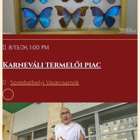
8/13/26, 1:00 PM
Karneváli termelői piac
Szombathelyi Vásárcsarnok