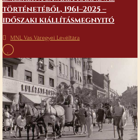
történetéből, 1961–2025 –
időszaki kiállításmegnyitó
MNL Vas Váregyei Levéltára