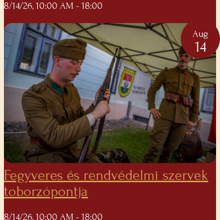
8/14/26, 10:00 AM
- 18:00
Aug
14
Fegyveres és rendvédelmi szervek
toborzópontja
8/14/26, 10:00 AM
- 18:00