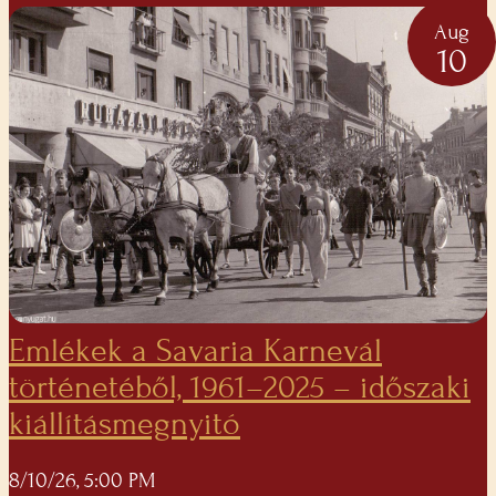
Aug
10
Emlékek a Savaria Karnevál
történetéből, 1961–2025 – időszaki
kiállításmegnyitó
8/10/26, 5:00 PM