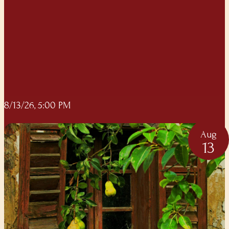
8/13/26, 5:00 PM
Aug
13