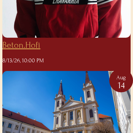
Beton.Hofi
8/13/26, 10:00 PM
Aug
14