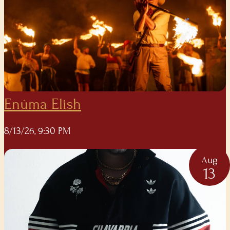
Enúma Elish
8/13/26, 9:30 PM
Aug
13