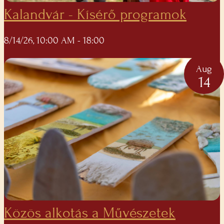
Kalandvár - Kísérő programok
8/14/26, 10:00 AM
- 18:00
Aug
14
Közös alkotás a Művészetek