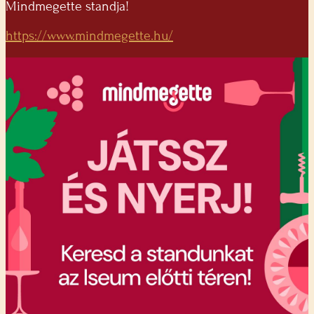
Mindmegette standja!
https://www.mindmegette.hu/