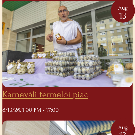
Aug
13
Karneváli termelői piac
8/13/26, 1:00 PM
- 17:00
Aug