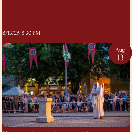
8/13/26, 5:30 PM
Aug
13