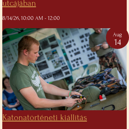
utcájában
8/14/26, 10:00 AM
- 12:00
Aug
14
Katonatörténeti kiállítás