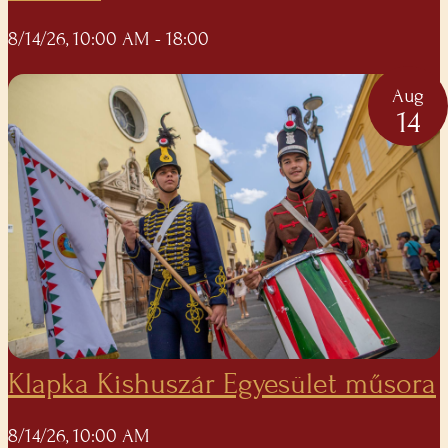
8/14/26, 10:00 AM
- 18:00
Aug
14
Klapka Kishuszár Egyesület műsora
8/14/26, 10:00 AM