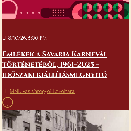
8/10/26, 5:00 PM
Emlékek a Savaria Karnevál
történetéből, 1961–2025 –
időszaki kiállításmegnyitó
MNL Vas Váregyei Levéltára