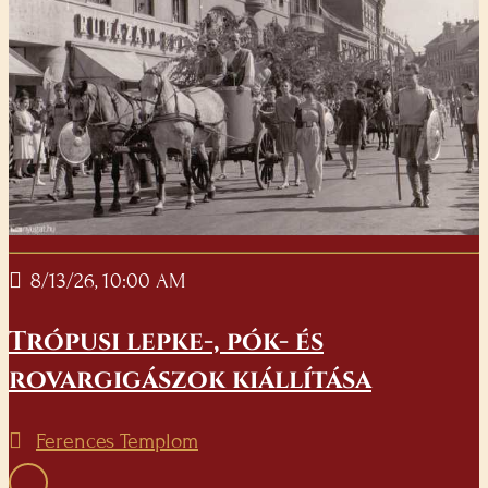
8/13/26, 10:00 AM
Trópusi lepke-, pók- és
rovargigászok kiállítása
Ferences Templom