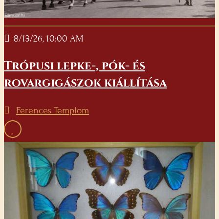
8/13/26, 10:00 AM
Trópusi lepke-, pók- és
rovargigászok kiállítása
Ferences Templom