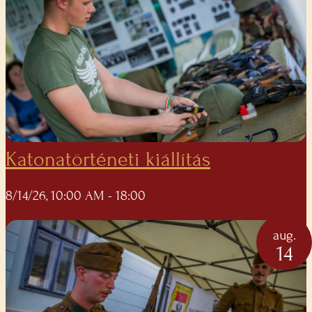
Katonatörténeti kiállítás
8/14/26, 10:00 AM
- 18:00
aug.
14