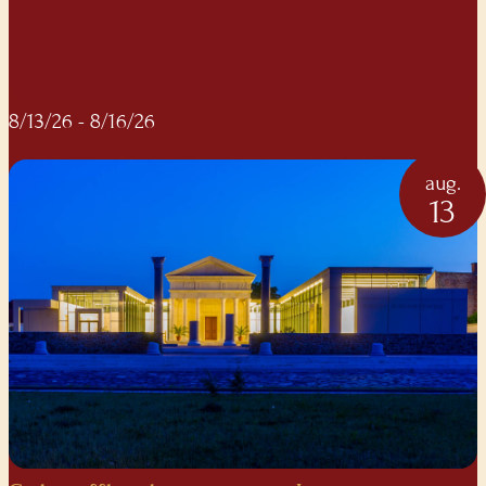
8/13/26
- 8/16/26
aug.
13