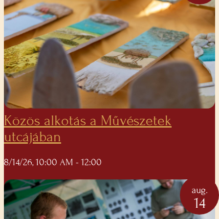
Közös alkotás a Művészetek
utcájában
8/14/26, 10:00 AM
- 12:00
aug.
14