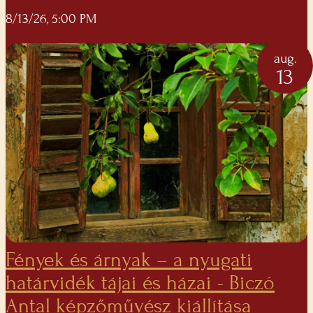
8/13/26, 5:00 PM
aug.
13
Fények és árnyak – a nyugati
határvidék tájai és házai - Biczó
Antal képzőművész kiállítása