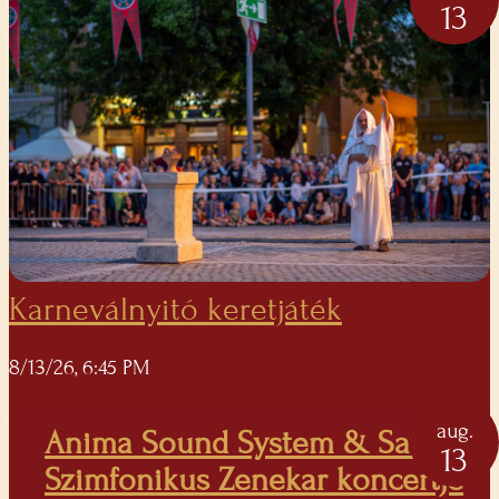
13
Karneválnyitó keretjáték
8/13/26, 6:45 PM
aug.
Anima Sound System & Savaria
13
Szimfonikus Zenekar koncertje