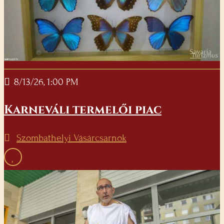
8/13/26, 1:00 PM
Karneváli termelői piac
Szombathelyi Vásárcsarnok