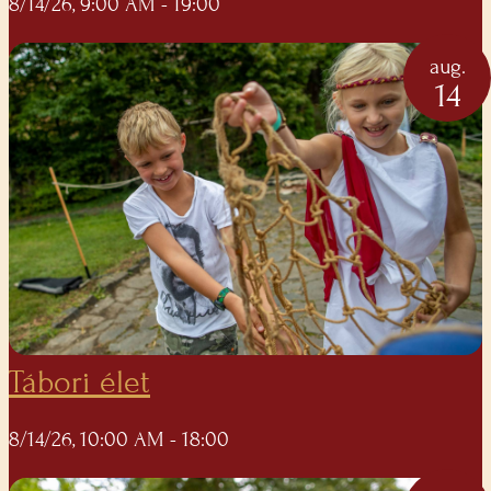
8/14/26, 9:00 AM
- 19:00
aug.
14
Tábori élet
8/14/26, 10:00 AM
- 18:00