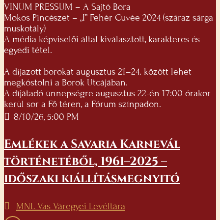
VINUM PRESSUM – A Sajtó Bora
Mokos Pincészet – „I” Fehér Cuvée 2024 (száraz sárga
muskotály)
A média képviselői által kiválasztott, karakteres és
egyedi tétel.
A díjazott borokat augusztus 21–24. között lehet
megkóstolni a Borok Utcájában.
A díjátadó ünnepségre augusztus 22-én 17:00 órakor
kerül sor a Fő téren, a Fórum színpadon.
8/10/26, 5:00 PM
Emlékek a Savaria Karnevál
történetéből, 1961–2025 –
időszaki kiállításmegnyitó
MNL Vas Váregyei Levéltára