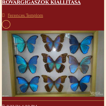
rovargigászok kiállítása
Ferences Templom