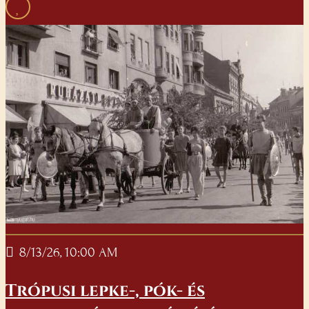
8/13/26, 10:00 AM
Trópusi lepke-, pók- és