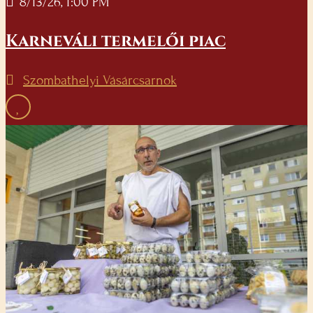
8/13/26, 1:00 PM
Karneváli termelői piac
Szombathelyi Vásárcsarnok