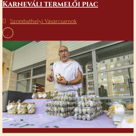
Karneváli termelői piac
Szombathelyi Vásárcsarnok