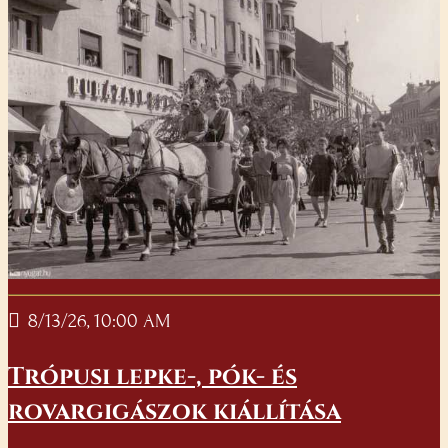
8/13/26, 10:00 AM
Trópusi lepke-, pók- és
rovargigászok kiállítása