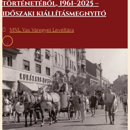
történetéből, 1961–2025 –
időszaki kiállításmegnyitó
MNL Vas Váregyei Levéltára