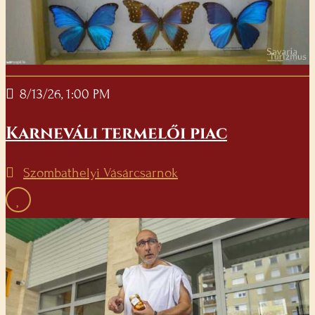
8/13/26, 1:00 PM
Karneváli termelői piac
Szombathelyi Vásárcsarnok