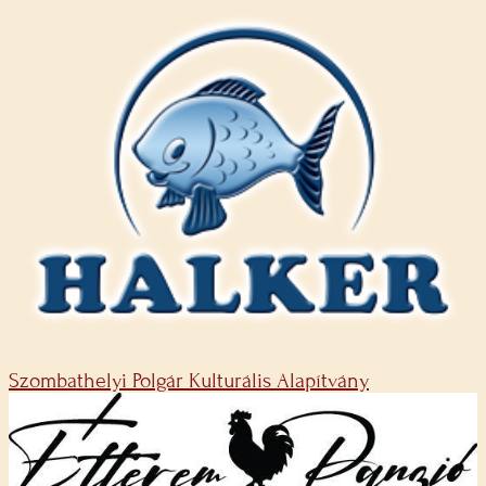
Szombathelyi Polgár Kulturális Alapítvány