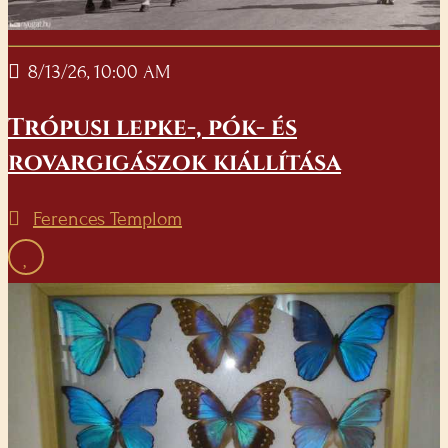
8/13/26, 10:00 AM
Trópusi lepke-, pók- és
rovargigászok kiállítása
Ferences Templom