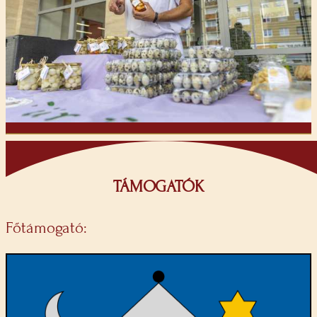
TÁMOGATÓK
Főtámogató: