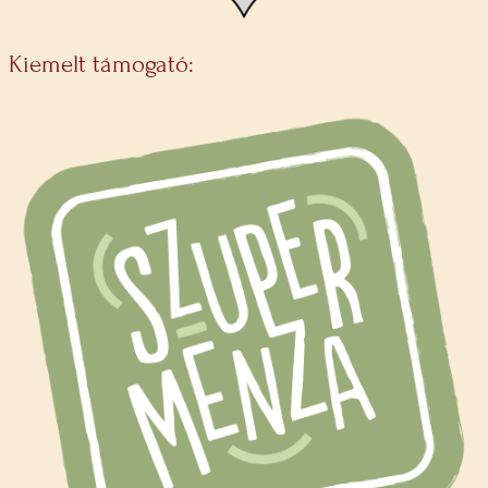
Kiemelt támogató: