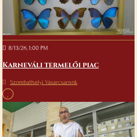
8/13/26, 1:00 PM
Karneváli termelői piac
Szombathelyi Vásárcsarnok