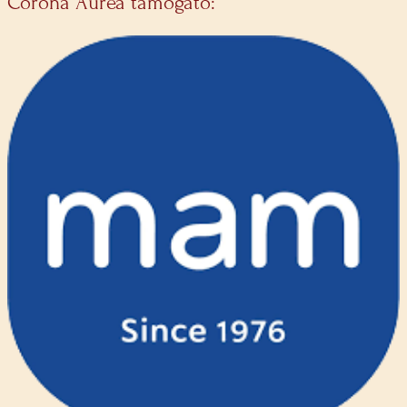
Corona Aurea támogató: