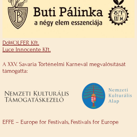
DöWOLFER Kft.
Luce Innocente Kft.
A XXV. Savaria Történelmi Karnevál megvalósítását
támogatta:
EFFE – Europe for Festivals, Festivals for Europe