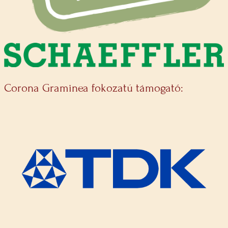
Corona Graminea fokozatú támogató: