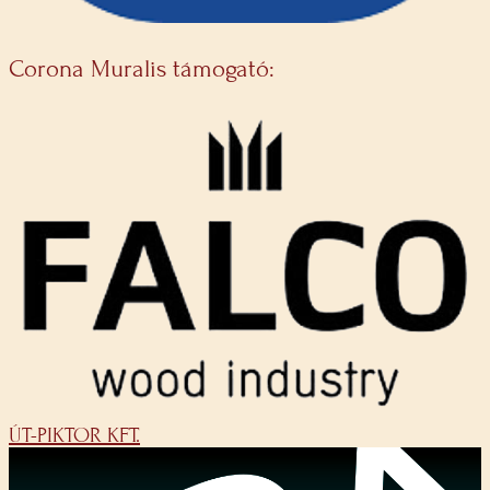
Corona Muralis támogató:
ÚT-PIKTOR KFT.