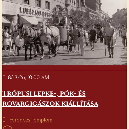
8/13/26, 10:00 AM
Trópusi lepke-, pók- és
rovargigászok kiállítása
Ferences Templom