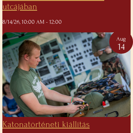
utcájában
8/14/26, 10:00 AM
- 12:00
Aug
14
Katonatörténeti kiállítás