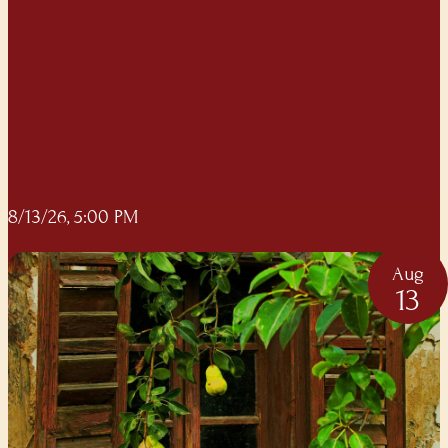
8/13/26, 5:00 PM
Aug
13