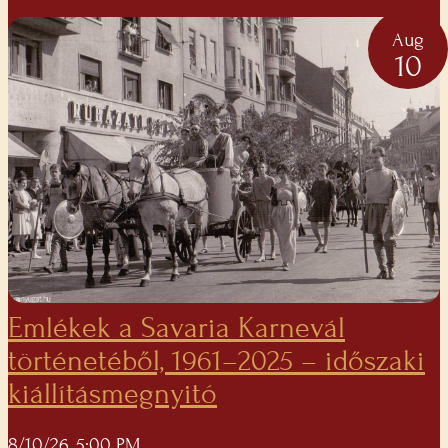
Aug
10
Emlékek a Savaria Karnevál
történetéből, 1961–2025 – időszaki
kiállításmegnyitó
8/10/26, 5:00 PM