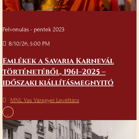
Felvonulás - péntek 2023
8/10/26, 5:00 PM
Emlékek a Savaria Karnevál
történetéből, 1961–2025 –
időszaki kiállításmegnyitó
MNL Vas Váregyei Levéltára