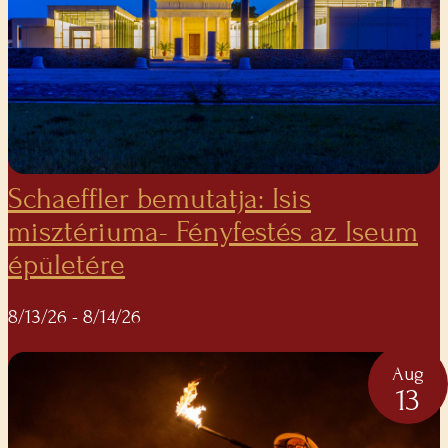
Schaeffler bemutatja: Isis
misztériuma- Fényfestés az Iseum
épületére
8/13/26
- 8/14/26
Aug
13