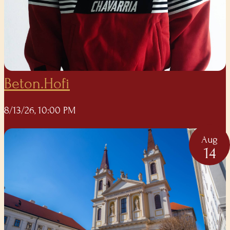
Beton.Hofi
8/13/26, 10:00 PM
Aug
14