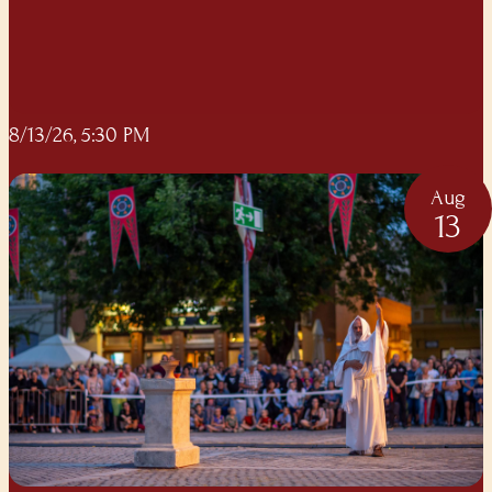
8/13/26, 5:30 PM
Aug
13