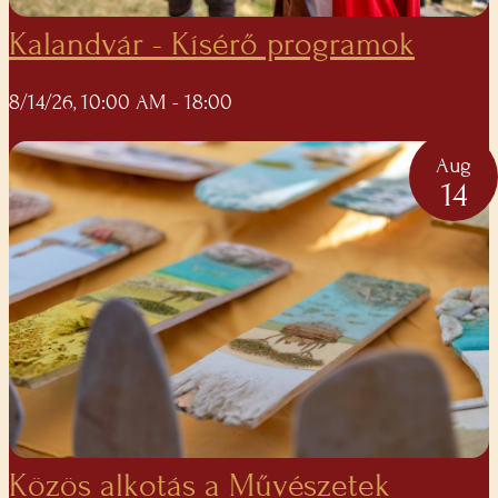
Kalandvár - Kísérő programok
8/14/26, 10:00 AM
- 18:00
Aug
14
Közös alkotás a Művészetek