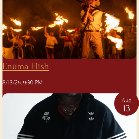
Enúma Elish
8/13/26, 9:30 PM
Aug
13