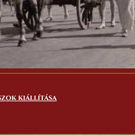
szok kiállítása