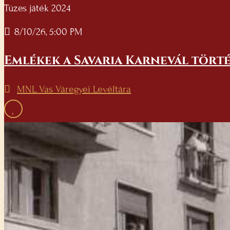
Tüzes játék 2024
8/10/26, 5:00 PM
Emlékek a Savaria Karnevál törté
MNL Vas Váregyei Levéltára