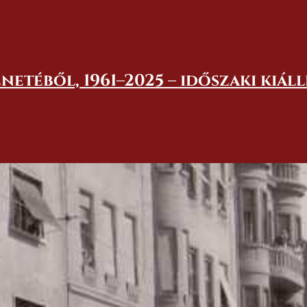
netéből, 1961–2025 – időszaki kiál