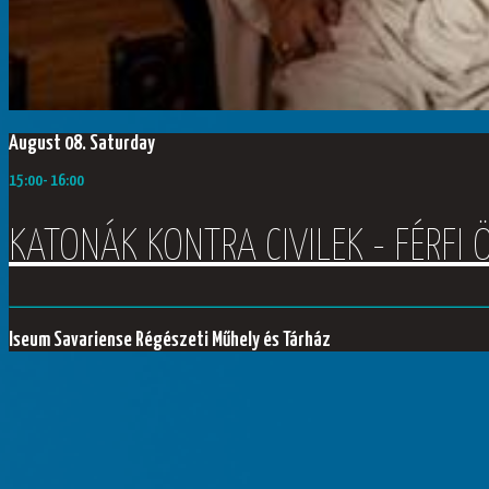
August 08. Saturday
15:00-
16:00
KATONÁK KONTRA CIVILEK - FÉRFI
Iseum Savariense Régészeti Műhely és Tárház