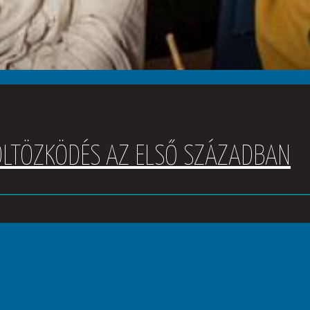
 ÖLTÖZKÖDÉS AZ ELSŐ SZÁZADBAN