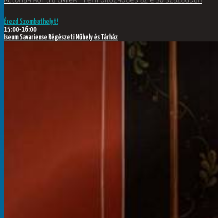
Érezd Szombathelyt!
15:00-16:00
Iseum Savariense Régészeti Műhely és Tárház